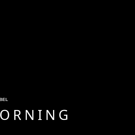
BEL
ORNING