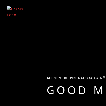
ALLGEMEIN
,
INNENAUSBAU & MÖ
GOOD M