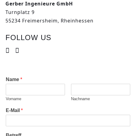
Gerber Ingenieure GmbH
Turnplatz 9
55234 Freimersheim, Rheinhessen
FOLLOW US
Name
*
Vorname
Nachname
E-Mail
*
Betreff