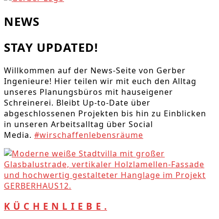
NEWS
STAY UPDATED!
Willkommen auf der News-Seite von Gerber
Ingenieure! Hier teilen wir mit euch den Alltag
unseres Planungsbüros mit hauseigener
Schreinerei. Bleibt Up-to-Date über
abgeschlossenen Projekten bis hin zu Einblicken
in unseren Arbeitsalltag über Social
Media.
#wirschaffenlebensräume
K Ü C H E N L I E B E .