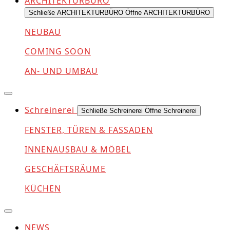
ARCHITEKTURBÜRO
Schließe ARCHITEKTURBÜRO
Öffne ARCHITEKTURBÜRO
NEUBAU
COMING SOON
AN- UND UMBAU
Schreinerei
Schließe Schreinerei
Öffne Schreinerei
FENSTER, TÜREN & FASSADEN
INNENAUSBAU & MÖBEL
GESCHÄFTSRÄUME
KÜCHEN
NEWS