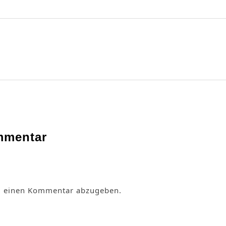
mmentar
m einen Kommentar abzugeben.