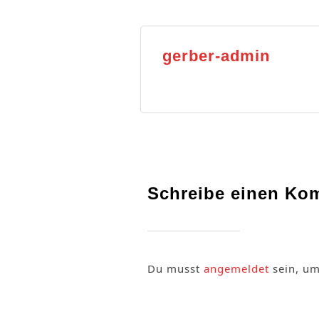
gerber-admin
Schreibe einen Ko
Du musst
angemeldet
sein, u