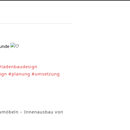
Kunde 
#ladenbaudesign
ign
#planung
#umsetzung