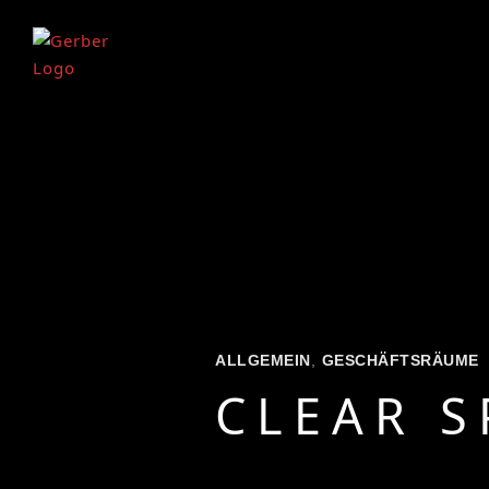
ALLGEMEIN
,
GESCHÄFTSRÄUME
CLEAR S