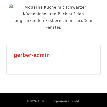
gerber-admin
©2026 GERBER Ingenieure GmbH