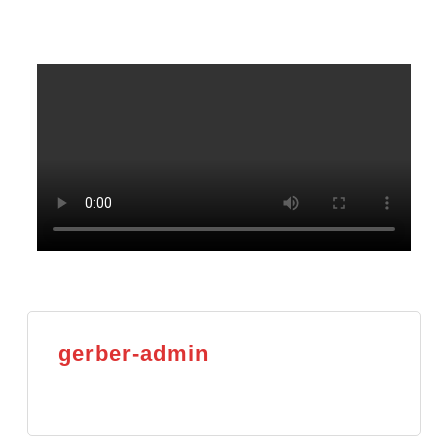
gerber-admin