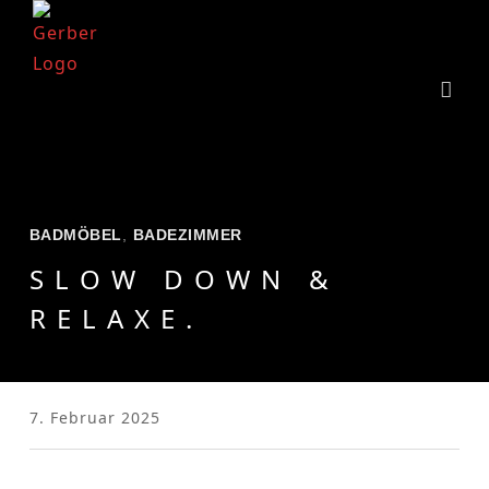
BADMÖBEL
,
BADEZIMMER
SLOW DOWN &
RELAXE.
7. Februar 2025