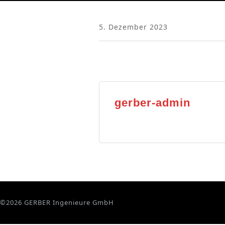
5. Dezember 2023
gerber-admin
©2026 GERBER Ingenieure GmbH