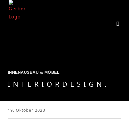
INNENAUSBAU & MÖBEL
INTERIORDESIGN.
19. Oktober 2023